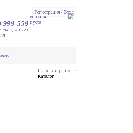
Регистрация
/
Вход
корзина
) 999-559
пуста
8 (8412) 981-220
.ru
аказа
Главная страница
/
Каталог