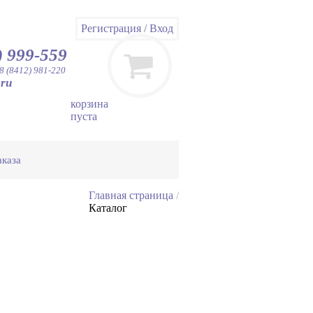
Регистрация
/
Вход
) 999-559
8 (8412) 981-220
.ru
корзина
пуста
аказа
Главная страница
/
Каталог