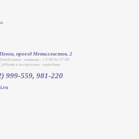
за
.Пенза, проезд Металлистов, 2
Понедельник - пятница - с 9:00 до 17:00
Суббота и воскресенье - выходные
2) 999-559
, 981-220
t.ru