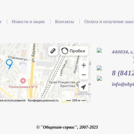
и
Новости и акции
Контакты
Оплата и получение зака
440034, г
8 (841
info@obpi
© "Общепит-сервис", 2007-2023