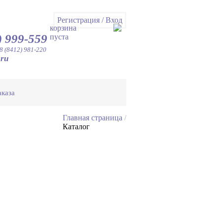
Регистрация
/
Вход
корзина
) 999-559
пуста
8 (8412) 981-220
.ru
аказа
Главная страница
/
Каталог