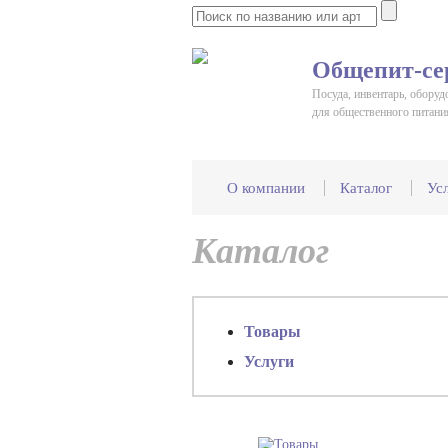
Общепит-се
Посуда, инвентарь, оборуд
для общественного питани
О компании
Каталог
Ус
Каталог
Товары
Услуги